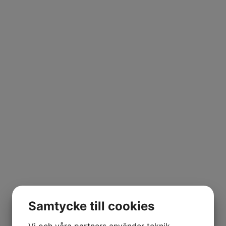
Samtycke till cookies
Vi och våra partners använder teknik,