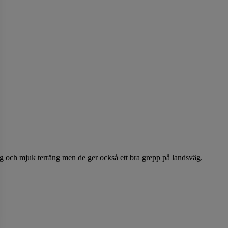
ig och mjuk terräng men de ger också ett bra grepp på landsväg.