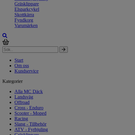
Gräsklippare
Elsparkcykel
Skottkärra
Fyndkorg
Varumärken
Start
Om oss
Kundservice
Kategorier
Alla MC Däck
Landsväg
Offroad
Cross - Enduro
Scooter - Moped
Racing
Slang - Tillbehör
ATV - Fyrhjuling
Gräsklippare