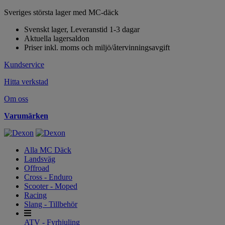
Sveriges största lager med MC-däck
Svenskt lager, Leveranstid 1-3 dagar
Aktuella lagersaldon
Priser inkl. moms och miljö/återvinningsavgift
Kundservice
Hitta verkstad
Om oss
Varumärken
Alla MC Däck
Landsväg
Offroad
Cross - Enduro
Scooter - Moped
Racing
Slang - Tillbehör
ATV - Fyrhjuling