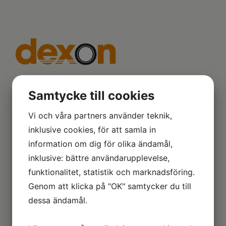
Samtycke till cookies
Vi och våra partners använder teknik,
Information
inklusive cookies, för att samla in
Om oss
information om dig för olika ändamål,
Däckguide
inklusive: bättre användarupplevelse,
Hitta verkstad
funktionalitet, statistik och marknadsföring.
Leverans
Genom att klicka på "OK" samtycker du till
Köpvillkor
dessa ändamål.
Kundservice