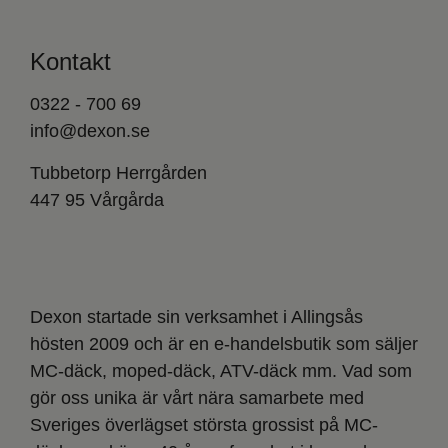
Kontakt
0322 - 700 69
info@dexon.se
Tubbetorp Herrgården
447 95 Vårgårda
Dexon startade sin verksamhet i Allingsås
hösten 2009 och är en e-handelsbutik som säljer
MC-däck, moped-däck, ATV-däck mm. Vad som
gör oss unika är vårt nära samarbete med
Sveriges överlägset största grossist på MC-